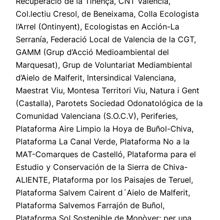
Recuperació de la Tinença, CNT Valencia,
Col.lectiu Cresol, de Beneixama, Colla Ecologista
l’Arrel (Ontinyent), Ecologistas en Acción-La
Serranía, Federació Local de Valencia de la CGT,
GAMM (Grup d’Acció Medioambiental del
Marquesat), Grup de Voluntariat Mediambiental
d’Aielo de Malferit, Intersindical Valenciana,
Maestrat Viu, Montesa Territori Viu, Natura i Gent
(Castalla), Parotets Sociedad Odonatológica de la
Comunidad Valenciana (S.O.C.V), Periferies,
Plataforma Aire Limpio la Hoya de Buñol-Chiva,
Plataforma La Canal Verde, Plataforma No a la
MAT-Comarques de Castelló, Plataforma para el
Estudio y Conservación de la Sierra de Chiva-
ALIENTE, Plataforma por los Paisajes de Teruel,
Plataforma Salvem Cairent d´Aielo de Malferit,
Plataforma Salvemos Farrajón de Buñol,
Plataforma Sol Sostenible de Monòver: per una