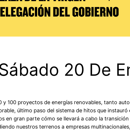
 Sábado 20 De En
e 80 y 100 proyectos de energías renovables, tanto au
able, último paso del sistema de hitos que instauró e
os en gran parte cómo se llevará a cabo la transició
ndiendo nuestros terrenos a empresas multinacionale