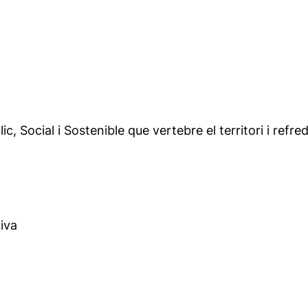
c, Social i Sostenible que vertebre el territori i refre
iva