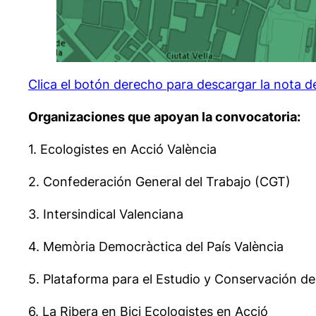
Clica el botón derecho para descargar la nota d
Organizaciones que apoyan la convocatoria:
1. Ecologistes en Acció València
2. Confederación General del Trabajo (CGT)
3. Intersindical Valenciana
4. Memòria Democràctica del País València
5. Plataforma para el Estudio y Conservación de 
6. La Ribera en Bici Ecologistes en Acció