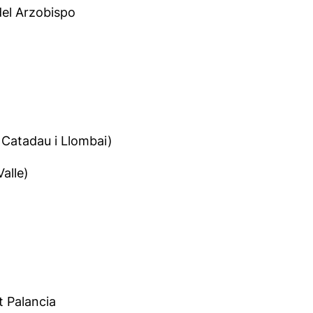
del Arzobispo
 Catadau i Llombai)
alle)
t Palancia