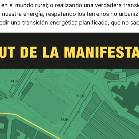
n el mundo rural; o realizando una verdadera transi
estra energía, respetando los terrenos no urbanizad
dir una transición energética planificada, que no sac