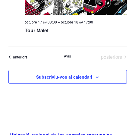
octubre 17 @ 08:00
–
octubre 18 @ 17:00
Tour Malet
Esdeveniments
Avui
posteriors
Esdeveniments
anteriors
Subscriviu-vos al calendari